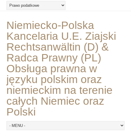
Niemiecko-Polska
Kancelaria U.E. Ziajski
Rechtsanwältin (D) &
Radca Prawny (PL)
Obsługa prawna w
języku polskim oraz
niemieckim na terenie
całych Niemiec oraz
Polski