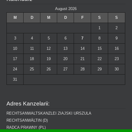
August 2026
M
D
M
D
F
S
S
1
2
3
4
5
6
7
8
9
10
11
12
13
14
15
16
17
18
19
20
21
22
23
24
25
26
27
28
29
30
31
Adres Kanzelarii:
RECHTSANWALTSKANZLEI ZIAJSKI URSZULA
RECHTSANWÄLTIN (D)
RADCA PRAWNY (PL)