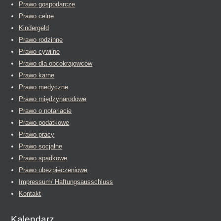
Prawo gospodarcze
Prawo celne
Kindergeld
Prawo rodzinne
Prawo cywilne
Prawo dla obcokrajowców
Prawo karne
Prawo medyczne
Prawo międzynarodowe
Prawo o notariacie
Prawo podatkowe
Prawo pracy
Prawo socjalne
Prawo spadkowe
Prawo ubezpieczeniowe
Impressum/ Haftungsausschluss
Kontakt
Kalendarz